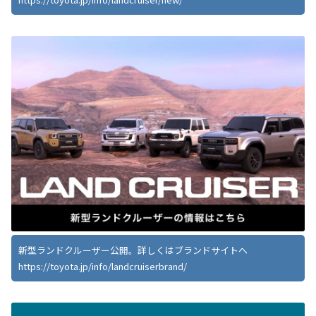
新型ランドクルーザー公開。詳しくはブランドサイトへ
https://toyota.jp/info/landcruiserbrand/