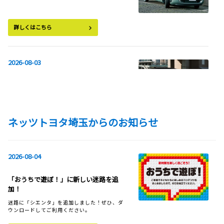
詳しくはこちら
2026-08-03
ハリアーを一部改良
ネッツトヨタ埼玉からのお知らせ
詳しくはこちら
2026-08-03
2026-08-04
ヤリス クロス、GR SPORTグレードを一
「おうちで遊ぼ！」に新しい迷路を追
部改良
加！
迷路に「シエンタ」を追加しました！ぜひ、ダ
ウンロードしてご利用ください。
詳しくはこちら