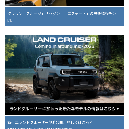
クラウン「スポーツ」「セダン」「エステート」の最新情報を公
開。
新型車ランドクルーザー“FJ”公開。詳しくはこちら
https://toyota.jp/info/landcruiser/new/