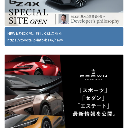
NEW bZ4X公開。詳しくはこちら
https://toyota.jp/info/bz4x/new/