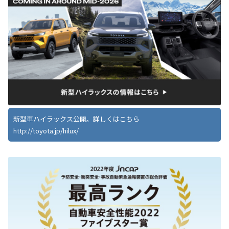
新型車ハイラックス公開。詳しくはこちら
http://toyota.jp/hilux/