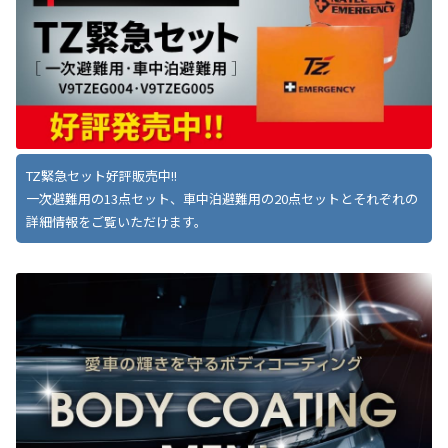
TZ緊急セット好評販売中!!
一次避難用の13点セット、車中泊避難用の20点セットとそれぞれの
詳細情報をご覧いただけます。