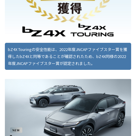
bZ4X Touringの安全性能は、2022年度JNCAPファイブスター賞を獲
得したbZ4Xと同等であることが確認されたため、bZ4X同様の2022
年度JNCAPファイブスター賞が認定されました。