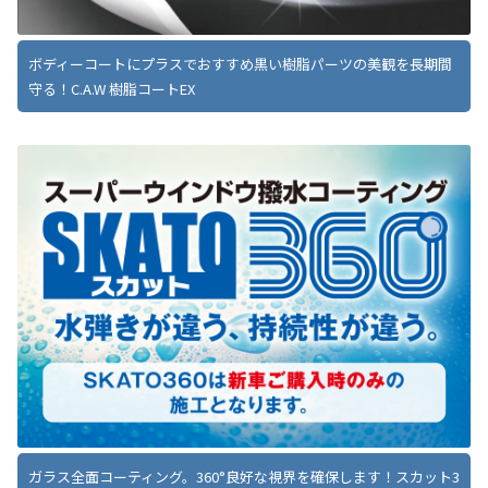
ボディーコートにプラスでおすすめ黒い樹脂パーツの美観を長期間
守る！C.A.W 樹脂コートEX
ガラス全面コーティング。360°良好な視界を確保します！スカット3