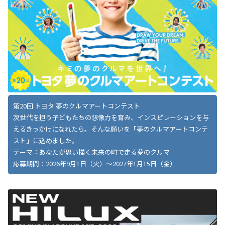
第20回 トヨタ 夢のクルマアートコンテスト
次世代を担う子どもたちの想像力を育み、インスピレーションを与
えるきっかけになれたら。そんな願いを「夢のクルマアートコンテ
スト」に込めました。
テーマ：あなたが思い描く未来の町で走る夢のクルマ
応募期間：2026年9月1日（火）～2027年1月15日（金）