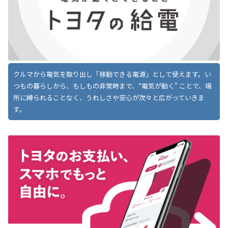
クルマから電気を取り出し「移動できる電源」として使えます。い
つもの暮らしから、もしもの非常時まで、“電気が動く” ことで、場
所に縛られることなく、うれしさや安心が次々と広がっていきま
す。