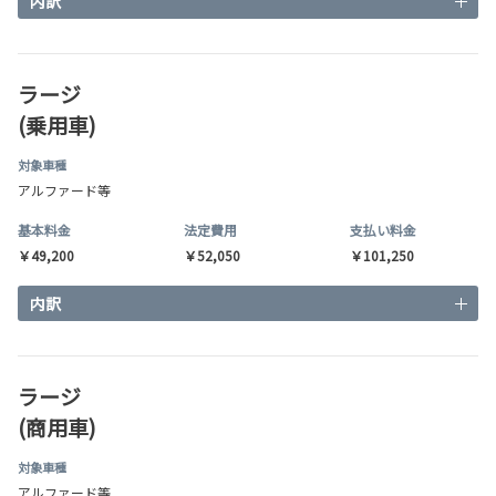
内訳
ラージ
(乗用車)
対象車種
アルファード等
基本料金
法定費用
支払い料金
￥49,200
￥52,050
￥101,250
内訳
ラージ
(商用車)
対象車種
アルファード等