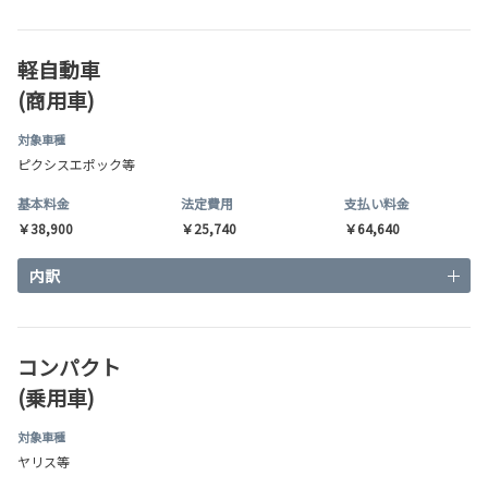
軽自動車
(商用車)
対象車種
ピクシスエポック等
基本料金
法定費用
支払い料金
￥38,900
￥25,740
￥64,640
内訳
コンパクト
(乗用車)
対象車種
ヤリス等