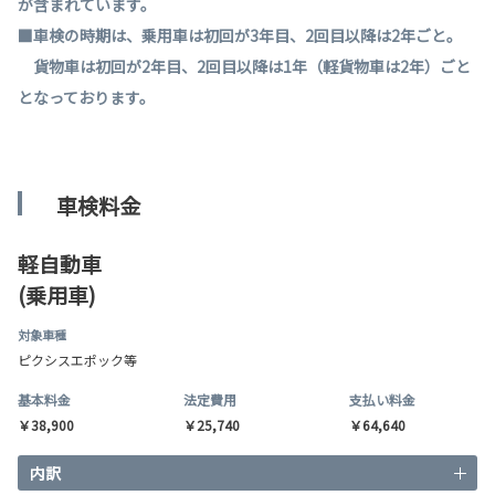
が含まれています。
■車検の時期は、乗用車は初回が3年目、2回目以降は2年ごと。
貨物車は初回が2年目、2回目以降は1年（軽貨物車は2年）ごと
となっております。
車検料金
軽自動車
(乗用車)
対象車種
ピクシスエポック等
基本料金
法定費用
支払い料金
￥38,900
￥25,740
￥64,640
内訳