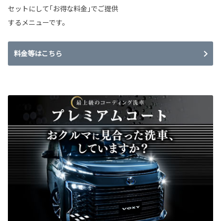
セットにして｢お得な料金｣でご提供
するメニューです。
料金等はこちら