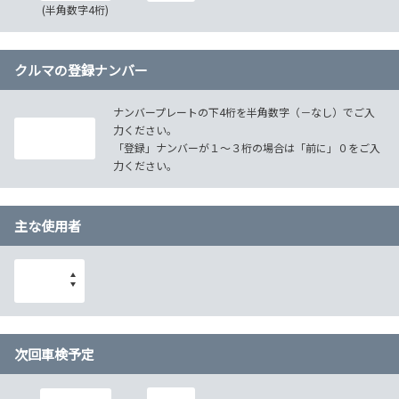
(半角数字4桁)
クルマの登録ナンバー
ナンバープレートの下4桁を半角数字（－なし）でご入
力ください。
「登録」ナンバーが１～３桁の場合は「前に」０をご入
力ください。
主な使用者
次回車検予定