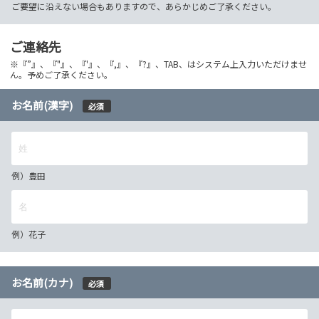
ご要望に沿えない場合もありますので、あらかじめご了承ください。
ご連絡先
※『”』、『"』、『'』、『,』、『?』、TAB、はシステム上入力いただけませ
ん。予めご了承ください。
お名前(漢字)
必須
例）豊田
例）花子
お名前(カナ)
必須