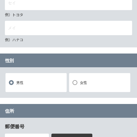
例）トヨタ
例）ハナコ
性別
男性
女性
住所
郵便番号