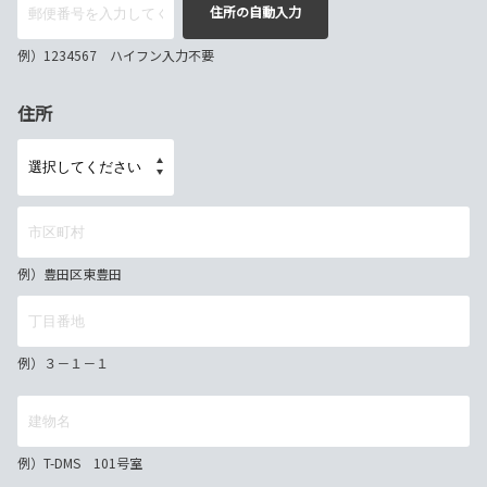
住所の自動入力
例）1234567 ハイフン入力不要
住所
例）豊田区東豊田
例）３－１－１
例）T-DMS 101号室