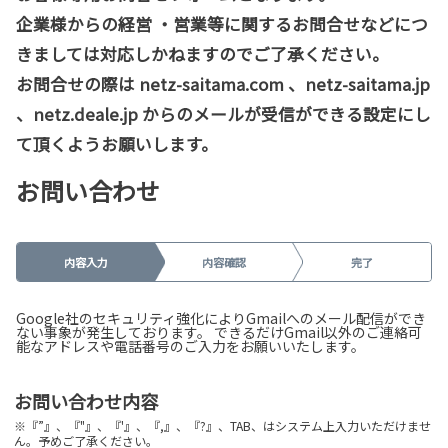
企業様からの経営 ・営業等に関するお問合せなどにつ
きましては対応しかねますのでご了承ください。
お問合せの際は netz-saitama.com 、netz-saitama.jp
、netz.deale.jp からのメールが受信ができる設定にし
て頂くようお願いします。
お問い合わせ
内容入力
内容確認
完了
Google社のセキュリティ強化によりGmailへのメール配信ができ
ない事象が発生しております。 できるだけGmail以外のご連絡可
能なアドレスや電話番号のご入力をお願いいたします。
お問い合わせ内容
※『”』、『"』、『'』、『,』、『?』、TAB、はシステム上入力いただけませ
ん。予めご了承ください。