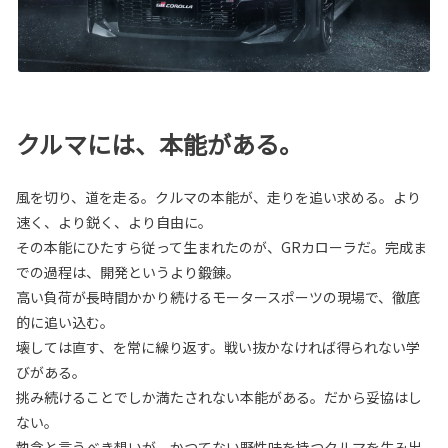
クルマには、本能がある。
風を切り、道を走る。クルマの本能が、走りを追い求める。より
速く、より鋭く、より自由に。
その本能にひたすら従って生まれたのが、GRカローラだ。完成ま
での過程は、開発というより鍛錬。
高い負荷が長時間かかり続けるモータースポーツの現場で、徹底
的に追い込む。
壊しては直す、を常に繰り返す。戦い抜かなければ得られない学
びがある。
挑み続けることでしか満たされない本能がある。だから妥協はし
ない。
執念と言うべき想いが、かつてない野性味を持つクルマを生み出