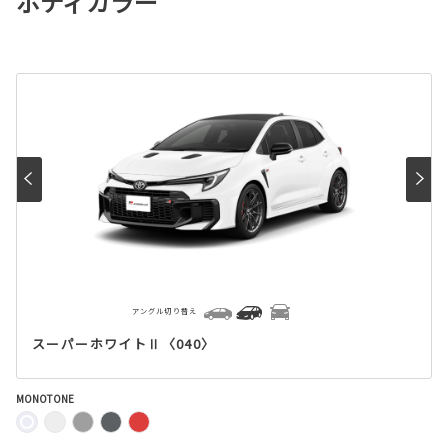
ボディカラー
アングル切り替え
スーパーホワイトⅡ〈040〉
MONOTONE