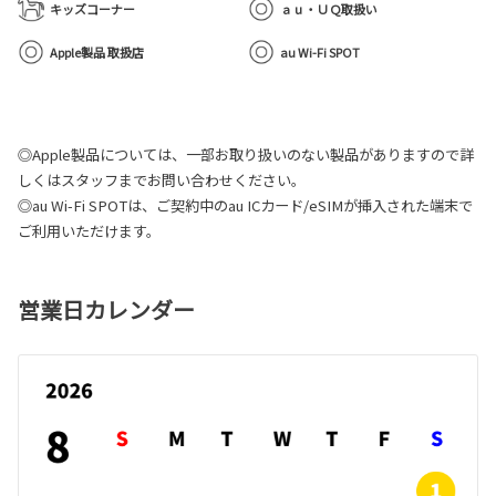
キッズコーナー
ａｕ・ＵＱ取扱い
Apple製品 取扱店
au Wi-Fi SPOT
◎Apple製品については、一部お取り扱いのない製品がありますので詳
しくはスタッフまでお問い合わせください。
◎au Wi-Fi SPOTは、ご契約中のau ICカード/eSIMが挿入された端末で
ご利用いただけます。
営業日カレンダー