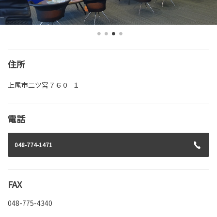
住所
上尾市二ツ宮７６０−１
電話
048-774-1471
FAX
048-775-4340