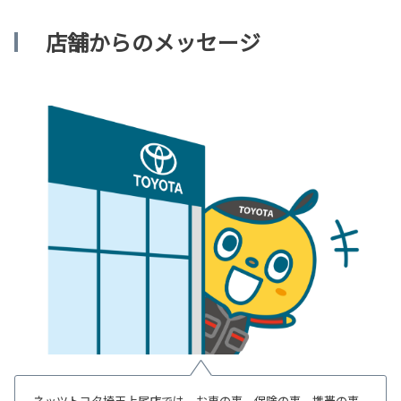
店舗からのメッセージ
ネッツトヨタ埼玉上尾店では、お車の事、保険の事、携帯の事