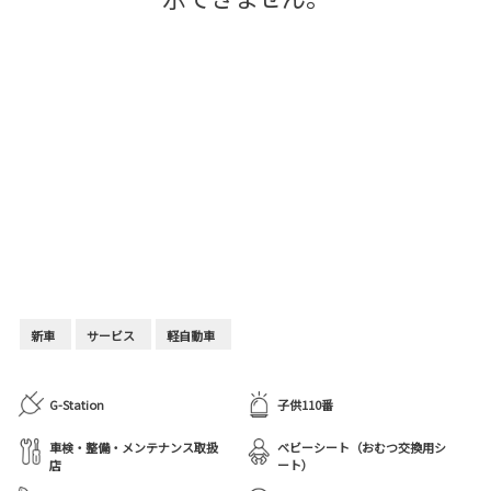
新車
サービス
軽自動車
G-Station
子供110番
車検・整備・メンテナンス取扱
ベビーシート（おむつ交換用シ
店
ート）