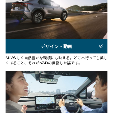
デザイン・動画
SUVらしく自然豊かな環境にも映える。どこへ行っても美し
くあること、それがbZ4Xの目指した姿です。