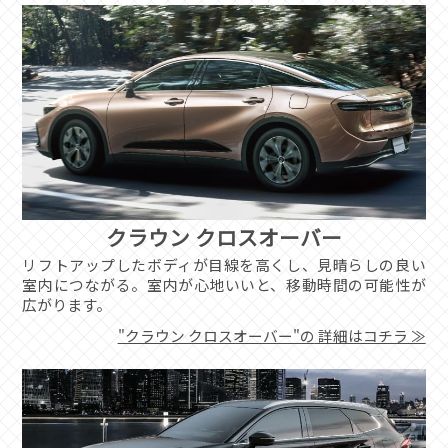
クラウン クロスオーバー
リフトアップしたボディが目線を高くし、見晴らしの良い
室内につながる。室内が心地いいと、移動時間の可能性が
広がります。
"クラウン クロスオーバー"の
詳細はコチラ ≫