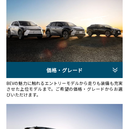
価格・グレード
BEVの魅力に触れるエントリーモデルから走りも装備も充実
させた上位モデルまで。ご希望の価格・グレードからお選
びいただけます。