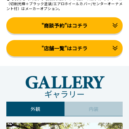
（切削光輝＋ブラック塗装/エアロホイールカバー/センターオーナメ
ント付）はメーカーオプション。
"商談予約"はコチラ
"店舗一覧"はコチラ
ギャラリー
外観
内装