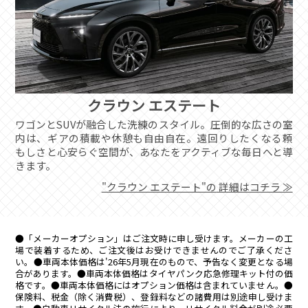
クラウン エステート
ワゴンとSUVが融合した洗練のスタイル。圧倒的な広さの室
内は、ギアの積載や休憩も自由自在。遠回りしたくなる頼
もしさと心安らぐ空間が、あなたをアクティブな毎日へと導
きます。
"クラウン エステート"の
詳細はコチラ ≫
●「メーカーオプション」はご注文時に申し受けます。メーカーの工
場で装着するため、ご注文後はお受けできませんのでご了承くださ
い。●車両本体価格は'26年5月現在のもので、予告なく変更となる場
合があります。●車両本体価格はタイヤパンク応急修理キット付の価
格です。●車両本体価格にはオプション価格は含まれていません。●
保険料、税金（除く消費税）、登録料などの諸費用は別途申し受けま