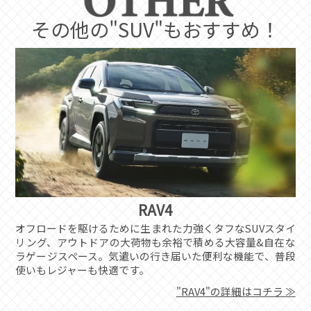
その他の"SUV"もおすすめ！
RAV4
オフロードを駆けるために生まれた力強くタフなSUVスタイ
リング、アウトドアの大荷物も余裕で積める大容量&自在な
ラゲージスペース。気遣いの行き届いた便利な機能で、普段
使いもレジャーも快適です。
"RAV4"の詳細はコチラ ≫