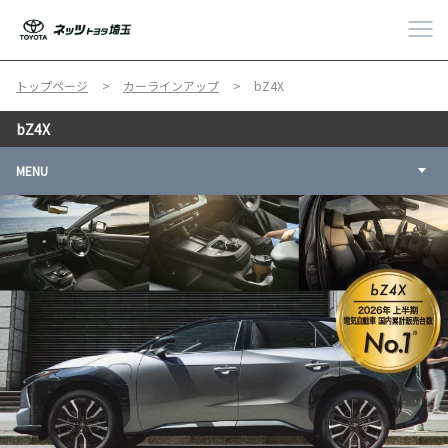
トップページ
カーラインアップ
bZ4X
bZ4X
MENU