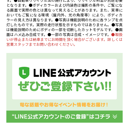
す。●自動車リサイクル法の施行により、リサイクル料金が別途必要
となります。●ボディカラーおよび内装色は撮影の条件や、ご覧にな
る画面で実際の色とは異なって見えることがあります。また、実車に
おいてもご覧になる環境（屋内外、光の角度等）により、ボディカ
ラーの見え方は異なります。●写真は機能説明のために各ランプを点
灯したものです。実際の走行状態を示すものではありません。●写真
は機能説明のためにボディの一部を切断したカットモデルです。●画
面はハメ込み合成です。●一部の写真は合成・イメージです。
●取扱
いが停止または納車までにお時間を頂く場合がございます。詳しくは
営業スタッフまでお問い合わせください。