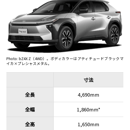
Photo: bZ4X Z（4WD）。ボディカラーはアティチュードブラックマ
イカ×プレシャスメタル。
寸法
全長
4,690mm
全幅
1,860mm*
全高
1,650mm