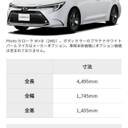
Photo:カローラ W×B（2WD）。ボディカラーのプラチナホワイト
パールマイカはメーカーオプション。車両本体価格にオプション価格
は含まれておりません。
寸法
全長
4,495mm
全幅
1,745mm
全高
1,435mm