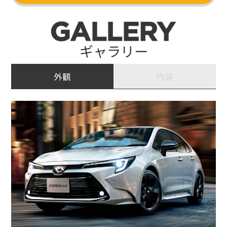
ギャラリー
外観
内装