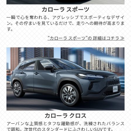
カローラ スポーツ
一瞬で心を奪われる、アグレッシブでスポーティなデザイ
ン。その佇まいを見ているだけで、走りへの期待が高まりま
す。
"カローラ スポーツ"の
詳細はコチラ ≫
カローラ クロス
アーバンな上質感とタフな躍動感が、洗練されたバランス
で調和。次世代のスタンダードにふさわしいSUVです。