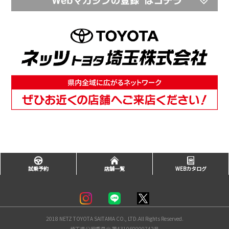
試乗予約
店舗一覧
WEBカタログ
2018 NETZ TOYOTA SAITAMA CO., LTD.All Rights Reserved.
埼玉県公安委員会 第431060000742号