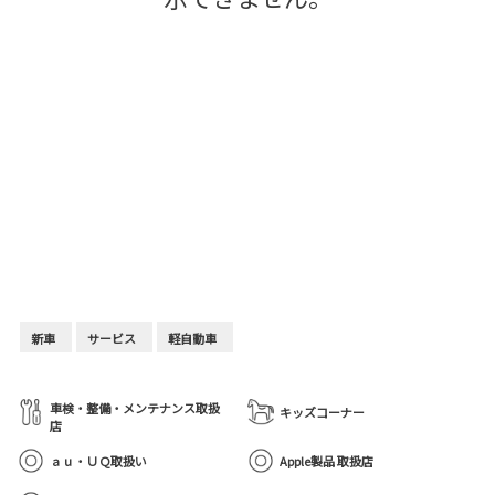
新車
サービス
軽自動車
車検・整備・メンテナンス取扱
キッズコーナー
店
ａｕ・ＵＱ取扱い
Apple製品 取扱店