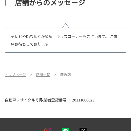
店舗からのメッセージ
テレビやDVDなどが楽め、キッズコーナーもございます。 ご来
店お待ちしております
トップページ
店舗一覧
藤沢店
自動車リサイクル 引取業者登録番号 ： 20111000023