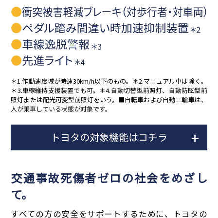
＊1.作動速度域が時速30km/h以下のもの。＊2.マニュアル車は除く。
＊3.車線維持支援装置でも可。＊4.自動切替型前照灯、自動防眩型前
照灯または配光可変型前照灯をいう。■自転車および自動二輪車は、
人が乗車している状態が対象です。
トヨタの対象機能はコチラ
交通事故死傷者ゼロの社会をめざし
て。
すべての方の安全をサポートするために、トヨタの