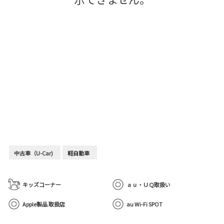
中古車（U-Car)
軽自動車
キッズコーナー
ａｕ・ＵＱ取扱い
Apple製品 取扱店
au Wi-Fi SPOT