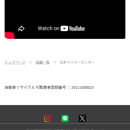
トップページ
店舗一覧
北本マイカーセンター
自動車リサイクル 引取業者登録番号 ： 20111000023