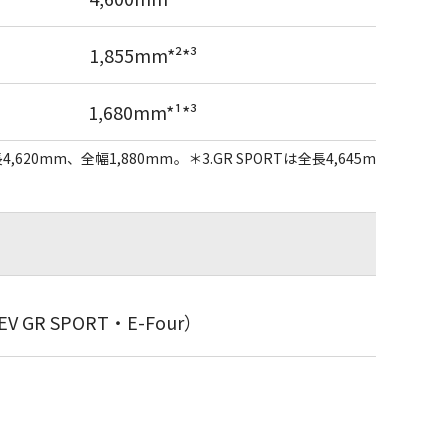
1,855mm*²*³
1,680mm*¹*³
は全長4,620mm、全幅1,880mm。＊3.GR SPORTは全長4,645m
V GR SPORT・E-Four）