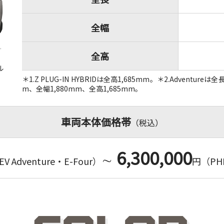
全幅
全高
ル
＊1.Z PLUG-IN HYBRIDは全高1,685mm。＊2.Adventure
m、全幅1,880mm、全高1,685mm。
車両本体価格帯
（税込）
6,300,000
∼
V Adventure・E-Four）
円
（PHE