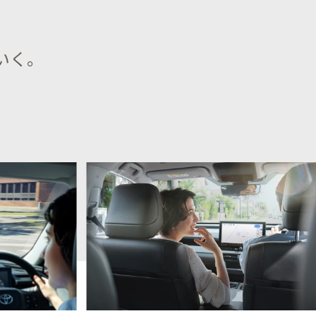
いく。
。