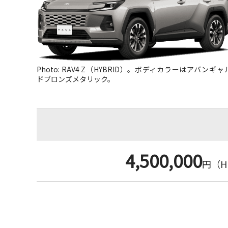
Photo: RAV4 Z（HYBRID）。ボディカラーはアバンギャ
ドブロンズメタリック。
4,500,000
円
（HE