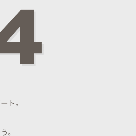
ポート。
。
ろう。