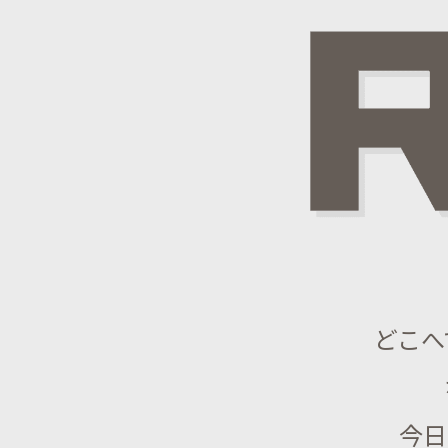
どこへ
今日