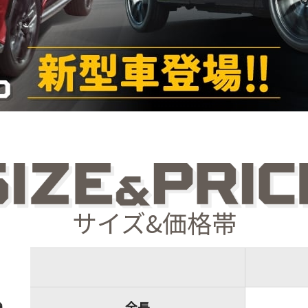
サイズ&価格帯
全長