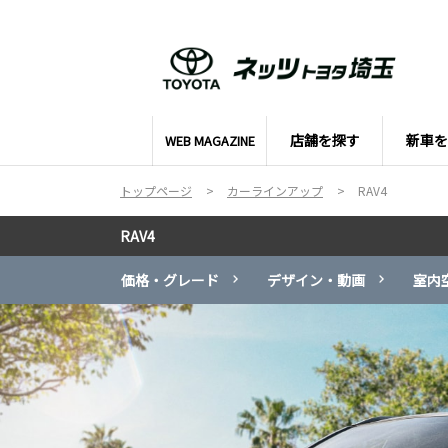
店舗を探す
新車を
WEB MAGAZINE
トップページ
カーラインアップ
RAV4
RAV4
価格・グレード
デザイン・動画
室内