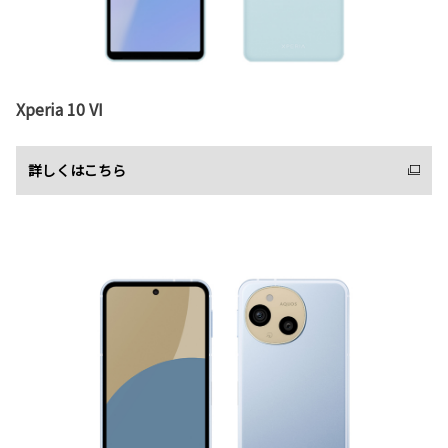
Xperia 10 VI
詳しくはこちら