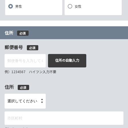
男性
女性
住所
必須
郵便番号
必須
住所の自動入力
例）1234567 ハイフン入力不要
住所
必須