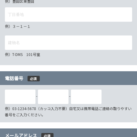
例）豊田区東豊田
例）３－１－１
例）T-DMS 101号室
電話番号
必須
-
-
例）03-1234-5678（カッコ入力不要）自宅又は携帯電話ご連絡の取りやすい
番号をご入力ください。
メールアドレス
必須