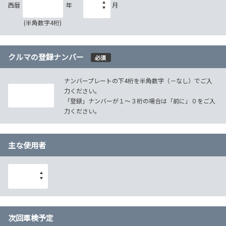
西暦
年
月
(半角数字4桁)
クルマの登録ナンバー
必須
ナンバープレートの下4桁を半角数字（－なし）でご入
力ください。
「登録」ナンバーが１～３桁の場合は「前に」０をご入
力ください。
主な使用者
次回車検予定