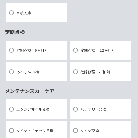
車検入庫
定期点検
定期点検（6ヶ月）
定期点検 （12ヶ月）
あんしん10検
故障修理・ご相談
メンテナンスカーケア
エンジンオイル交換
バッテリー交換
タイヤ・チェック点検
タイヤ交換