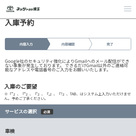
入庫予約
内容入力
内容確認
完了
Google社のセキュリティ強化によりGmailへのメール配信ができ
ない事象が発生しております。 できるだけGmail以外のご連絡可
能なアドレスや電話番号のご入力をお願いいたします。
入庫のご要望
※『”』、『"』、『'』、『,』、『?』、TAB、はシステム上入力いただけませ
ん。予めご了承ください。
サービスの選択
必須
車検