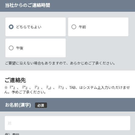
当社からのご連絡時間
どちらでもよい
午前
午後
ご要望に沿えない場合もありますので、あらかじめご了承ください。
ご連絡先
※『”』、『"』、『'』、『,』、『?』、TAB、はシステム上入力いただけませ
ん。予めご了承ください。
お名前(漢字)
必須
例）豊田