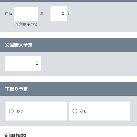
西暦
年
月
(半角数字4桁)
次回購入予定
下取り予定
あり
なし
利用規約