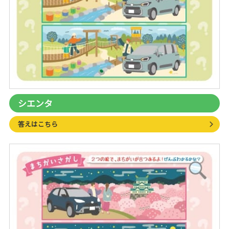
シエンタ
答えはこちら