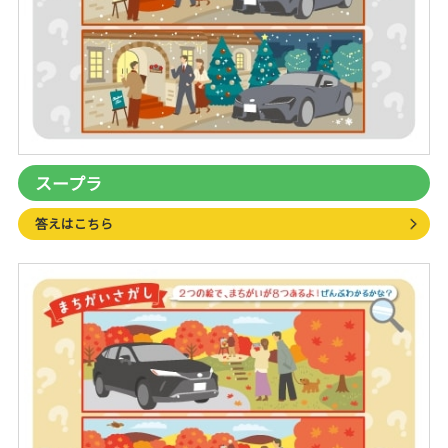
スープラ
答えはこちら