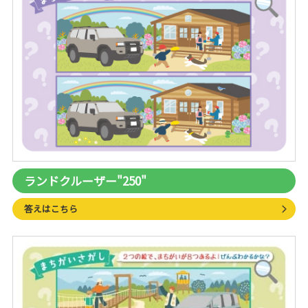
ランドクルーザー"250"
答えはこちら