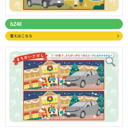
bZ4X
答えはこちら