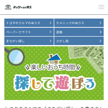
トヨタのクルマのぬりえ
カメニックのぬりえ
ペーパークラフト
迷路
まちがい探し
さがし絵