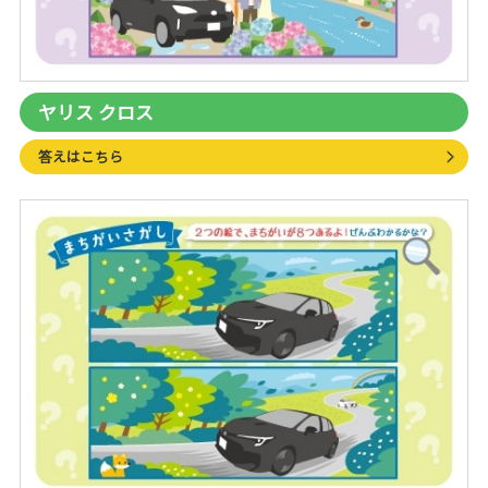
ヤリス クロス
答えはこちら