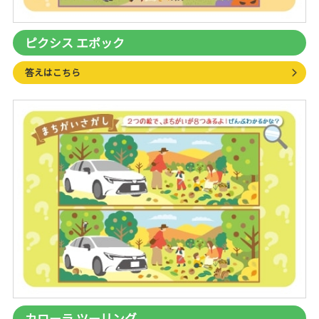
ピクシス エポック
答えはこちら
カローラ ツーリング