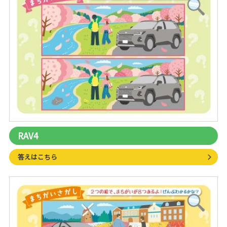
RAV4
答えはこちら