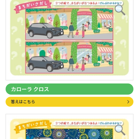
カローラ クロス
答えはこちら