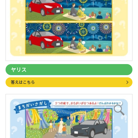
ヤリス
答えはこちら