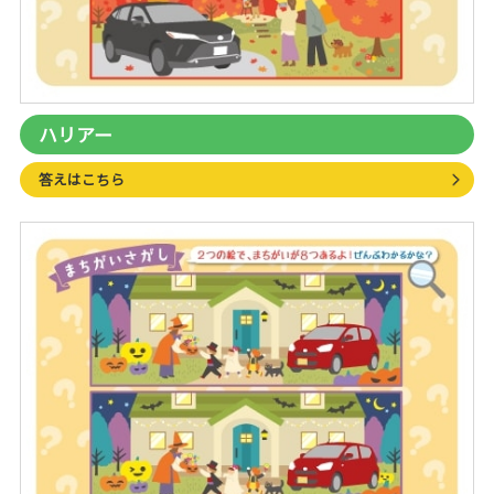
ハリアー
答えはこちら