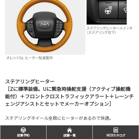
ステアリングヒーター
［Zに標準装備。Uに緊急時操舵支援（アクティブ操舵機
能付）＋フロントクロストラフィックアラート＋レーンチ
ェンジアシストとセットでメーカーオプション］
ステアリングホイール全周にヒーターがあるので快適。
試乗予約
店舗一覧
WEBカタログ