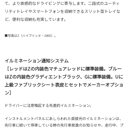
て、より直感的なドライビングに寄与します。二段式のユーティ
リティトレイやスマートフォンを収納できるスリット型トレイな
ど、便利な収納も充実しています。
■写真はZ（ハイブリッド・2WD）。
イルミネーション通知システム
［レッドはZの内装色マチュアレッドに標準装備。ブルー
はZの内装色グラディエントブラック、Gに標準装備。Uに
上級ファブリックシート表皮とセットでメーカーオプショ
ン］
ドライバーに注意喚起する先進的イルミネーション。
インストルメントパネルにあしらわれた直接光のイルミネーションは、
先行車に続いて停車している時の先行車発進のお知らせや、走行中、プ