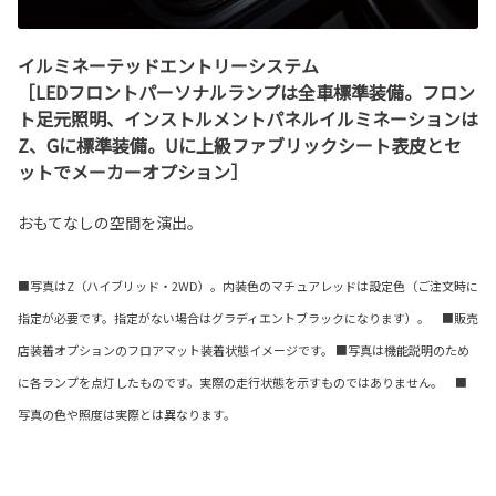
イルミネーテッドエントリーシステム
［LEDフロントパーソナルランプは全車標準装備。フロン
ト足元照明、インストルメントパネルイルミネーションは
Z、Gに標準装備。Uに上級ファブリックシート表皮とセ
ットでメーカーオプション］
おもてなしの空間を演出。
■写真はZ（ハイブリッド・2WD）。内装色のマチュアレッドは設定色（ご注文時に
指定が必要です。指定がない場合はグラディエントブラックになります）。 ■販売
店装着オプションのフロアマット装着状態イメージです。 ■写真は機能説明のため
に各ランプを点灯したものです。実際の走行状態を示すものではありません。 ■
写真の色や照度は実際とは異なります。