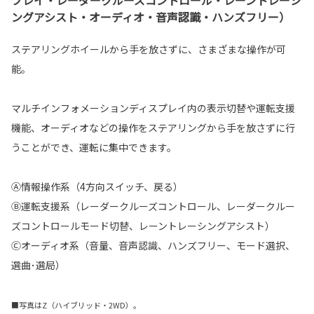
ングアシスト・オーディオ・音声認識・ハンズフリー）
ステアリングホイールから手を放さずに、さまざまな操作が可
能。
マルチインフォメーションディスプレイ内の表示切替や運転支援
機能、オーディオなどの操作をステアリングから手を放さずに行
うことができ、運転に集中できます。
Ⓐ情報操作系（4方向スイッチ、戻る）
Ⓑ運転支援系（レーダークルーズコントロール、レーダークルー
ズコントロールモード切替、レーントレーシングアシスト）
Ⓒオーディオ系（音量、音声認識、ハンズフリー、モード選択、
選曲･選局）
■写真はZ（ハイブリッド・2WD）。