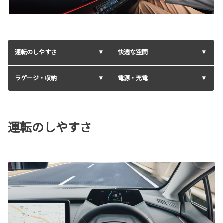
運転のしやすさ
快適な空間
ラゲージ・収納
電源・充電
運転のしやすさ