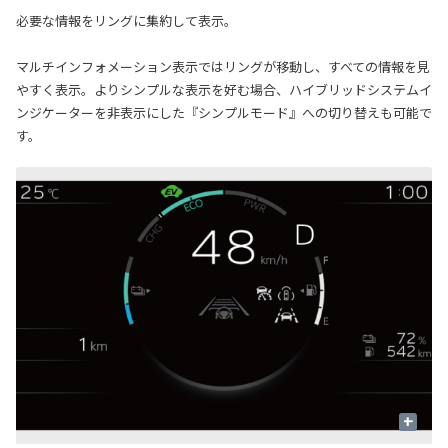
必要な情報をリングに集約して表示。
マルチインフォメーション表示ではリングが移動し、すべての情報を見
やすく表示。よりシンプルな表示を好む場合、ハイブリッドシステムイ
ンジケーターを非表示にした『シンプルモード』への切り替えも可能で
す。
+