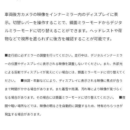
車両後方カメラの映像をインナーミラー内のディスプレイに表
示。切替レバーを操作することで、鏡面ミラーモードからデジタ
ルミラーモードに切り替えることができます。ヘッドレストや荷
物などで視界を遮られずに後方を確認することが可能です。
■走行前に必ずミラーの調整を行ってください。走行中は、デジタルインナーミラ
ーの位置やディスプレイに表示される映像を調整しないでください。また、外部光
による反射でディスプレイが見えにくい場合には、鏡面ミラーモードに切り替えてく
ださい。 ■体調・年齢などにより、ディスプレイに表示される映像に焦点が合う
まで時間がかかる場合があります。また着雪や雨滴、汚れ等により映像が見づらく
なる場合があります。その場合には鏡面ミラーモードに切り替えてください。 ■夜
間や暗い場所などでは、映像の明るさを自動的に調整するため、特有のちらつきが
発生する場合があります。