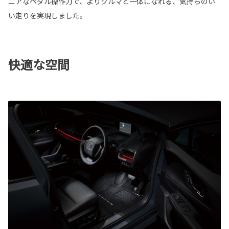
ニアなペダル操作力で、よりクルマと一体になれる、気持ちのい
い走りを実現しました。
快適な空間