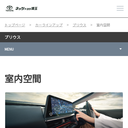
トップページ
カーラインアップ
プリウス
室内空間
プリウス
MENU
室内空間