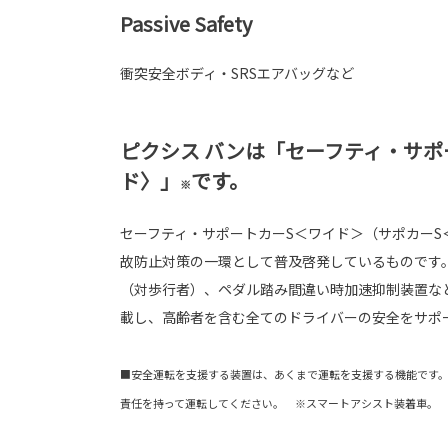
Passive Safety
衝突安全ボディ・SRSエアバッグなど
ピクシス バンは「セーフティ・サポ
ド〉」
です。
※
セーフティ・サポートカーS＜ワイド＞（サポカーS
故防止対策の一環として普及啓発しているものです
（対歩行者）、ペダル踏み間違い時加速抑制装置な
載し、高齢者を含む全てのドライバーの安全をサポ
■安全運転を支援する装置は、あくまで運転を支援する機能です
責任を持って運転してください。 ※スマートアシスト装着車。