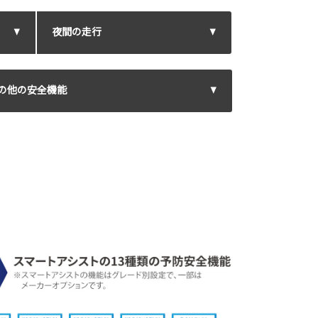
夜間の走行
の他の安全機能