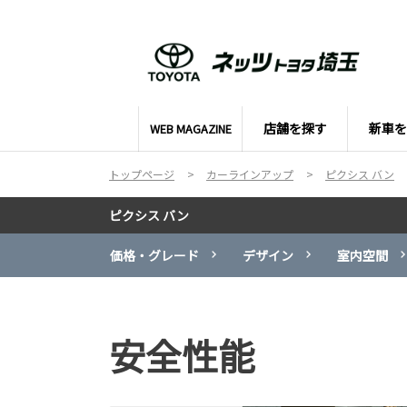
店舗を探す
新車を
WEB MAGAZINE
トップページ
カーラインアップ
ピクシス バン
ピクシス バン
価格・グレード
デザイン
室内空間
安全性能