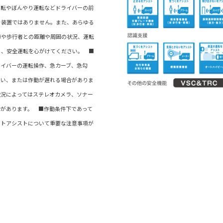
運転やぼんやり運転などドライバーの前
る装置ではありません。また、あらゆる
車や歩行者との距離や周囲の状況、運転
ち、安全運転を心がけてください。 ■
ライバーの運転操作、急カーブ、急勾
ない、または作動が遅れる場合がありま
状況によってはステレオカメラ、ソナー
合があります。 ■作動条件下であって
ートアシストについて重要な注意事項が