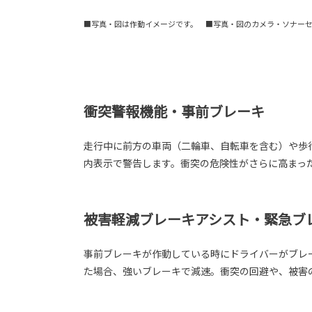
■写真・図は作動イメージです。 ■写真・図のカメラ・ソナー
衝突警報機能・事前ブレーキ
走行中に前方の車両（二輪車、自転車を含む）や歩
内表示で警告します。衝突の危険性がさらに高まっ
被害軽減ブレーキアシスト・緊急ブ
事前ブレーキが作動している時にドライバーがブレ
た場合、強いブレーキで減速。衝突の回避や、被害