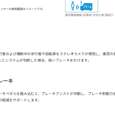
センサーの検知範囲はイメージです。
行者および横断中の歩行者や自転車をステレオカメラが検知し、衝突の
たとシステムが判断した場合、弱いブレーキをかけます。
レーキ
ーキペダルを踏み込むと、ブレーキアシストが作動し、ブレーキ制動力
の軽減をサポートします。