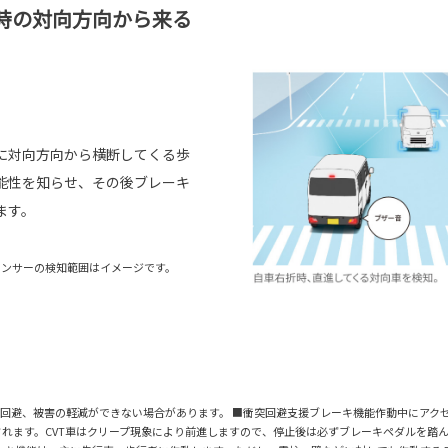
時の対向方向から来る
に対向方向から横断してくる歩
能性を知らせ、その後ブレーキ
ます。
センサーの検知範囲はイメージです。
回避、被害の軽減ができない場合があります。 ■衝突回避支援ブレーキ機能作動中にアク
れます。CVT車はクリープ現象により前進しますので、停止後は必ずブレーキペダルを踏ん