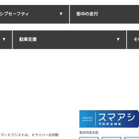
シブセーフティ
街中の走行
駐車支援
そ
スマートアシストは、ドライバーの判断