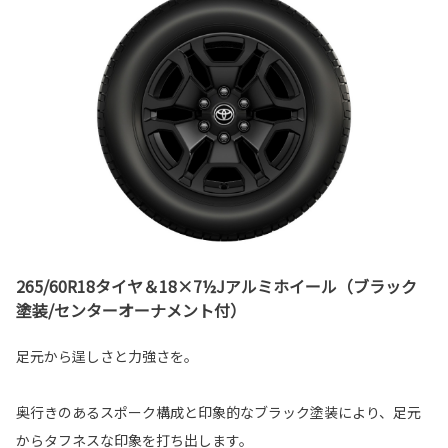
265/60R18タイヤ＆18×7½Jアルミホイール（ブラック
塗装/センターオーナメント付）
足元から逞しさと力強さを。
奥行きのあるスポーク構成と印象的なブラック塗装により、足元
からタフネスな印象を打ち出します。