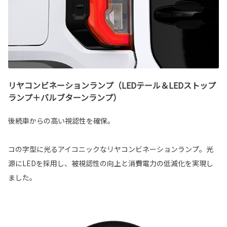
リヤコンビネーションランプ（LEDテール＆LEDストップ
ランプ＋バルブターンランプ）
後続車からの高い視認性を確保。
コの字型に光るアイコニックなリヤコンビネーションランプ。光
源にLEDを採用し、被視認性の向上と消費電力の低減化を実現し
ました。