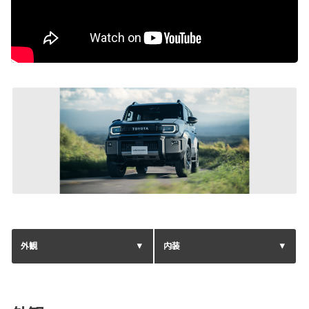
外観
内装