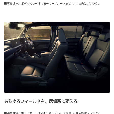
■写真はVX。ボディカラーはスモーキーブルー〈8X0〉。内装色はブラック。
あらゆるフィールドを、居場所に変える。
■写真はVX。ボディカラーはスモーキーブルー〈8X0〉。内装色はブラック。