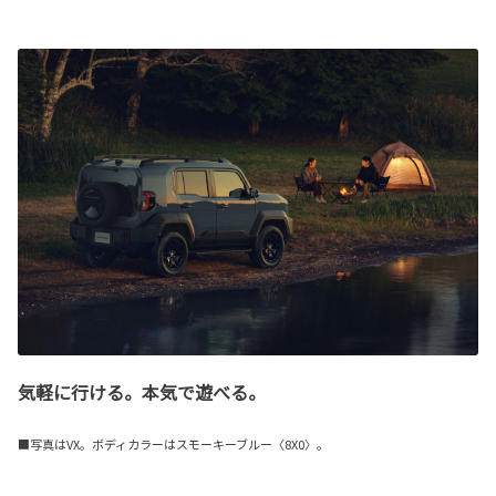
気軽に行ける。本気で遊べる。
■写真はVX。ボディカラーはスモーキーブルー〈8X0〉。