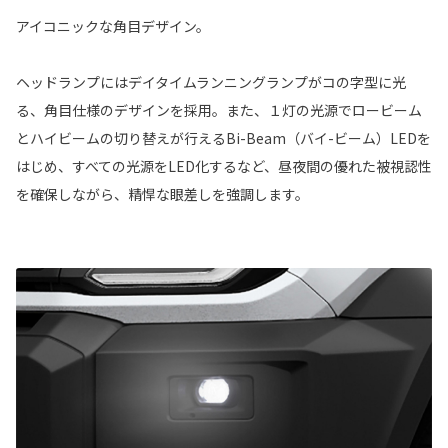
アイコニックな角目デザイン。
ヘッドランプにはデイタイムランニングランプがコの字型に光
る、角目仕様のデザインを採用。また、１灯の光源でロービーム
とハイビームの切り替えが行えるBi-Beam（バイ-ビーム）LEDを
はじめ、すべての光源をLED化するなど、昼夜間の優れた被視認性
を確保しながら、精悍な眼差しを強調します。