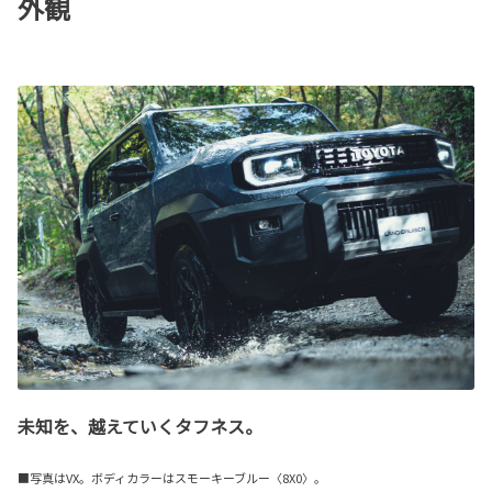
外観
未知を、越えていくタフネス。
■写真はVX。ボディカラーはスモーキーブルー〈8X0〉。