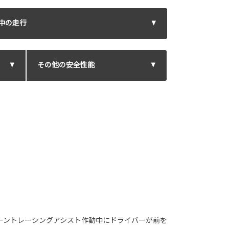
中の走行
その他の安全性能
レーントレーシングアシスト作動中にドライバーが前を