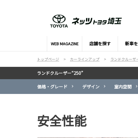
店舗を探す
新車を
WEB MAGAZINE
トップページ
カーラインアップ
ランドクルーザー“
ランドクルーザー“250”
価格・グレード
デザイン
室内空間
安全性能