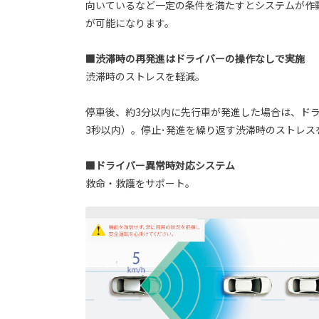
向いているなど一定の条件を満たすとシステムが作
が可能になります。
■渋滞時の再発進はドライバーの操作なしで実施
渋滞時のストレスを軽減。
停車後、約3分以内に先行車が発進した場合は、ド
3秒以内）。停止･発進を繰り返す渋滞時のストレス
■ドライバー異常時対応システム
救命・救護をサポート。