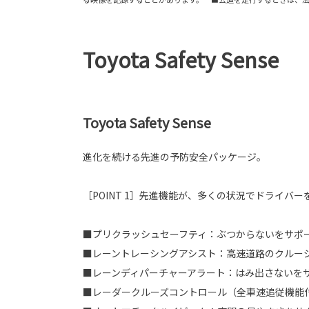
Toyota Safety Sense
Toyota Safety Sense
進化を続ける先進の予防安全パッケージ。
［POINT 1］先進機能が、多くの状況でドライバ
■プリクラッシュセーフティ：ぶつからないをサポ
■レーントレーシングアシスト：高速道路のクルー
■レーンディパーチャーアラート：はみ出さないを
■レーダークルーズコントロール（全車速追従機能