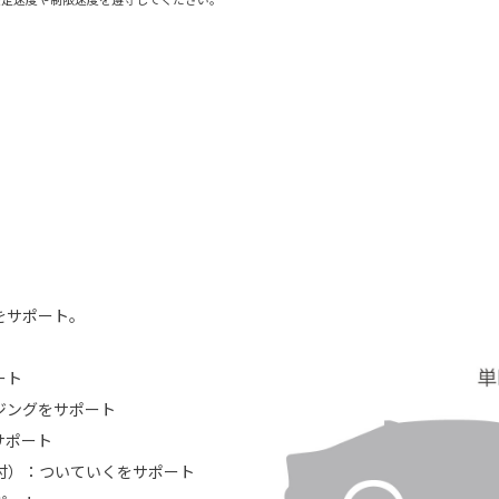
ーをサポート。
ート
ジングをサポート
サポート
付）：ついていくをサポート