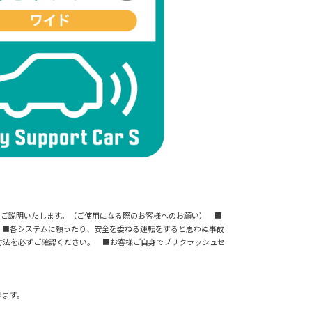
事項についてご説明いたします。（ご使用になる際のお客様へのお願い） ■
 ■各システムに頼ったり、安全を委ねる運転をすると思わぬ事故
方法を必ずご確認ください。 ■お客様ご自身でプリクラッシュセ
きます。