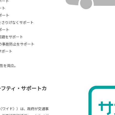
ポート
ート
ポート
をさりげなくサポート
ポート
回避をサポート
の事故防止をサポート
サポート
頼性を両立。
ーフティ・サポートカ
〈ワイド〉）は、政府が交通事