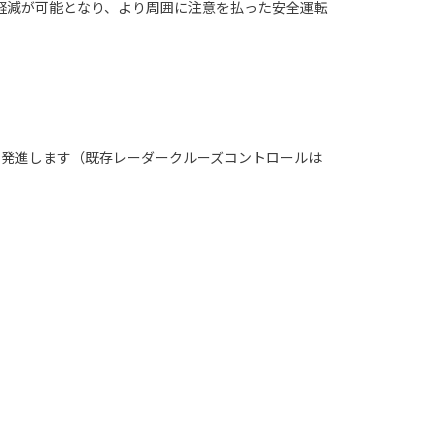
軽減が可能となり、より周囲に注意を払った安全運転
く発進します（既存レーダークルーズコントロールは