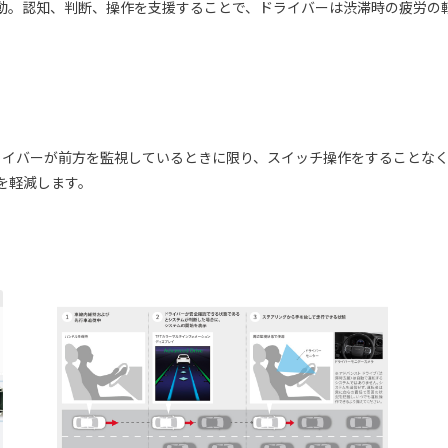
動。認知、判断、操作を支援することで、ドライバーは渋滞時の疲労の
ライバーが前方を監視しているときに限り、スイッチ操作をすることな
を軽減します。