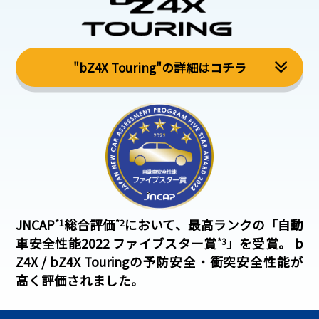
"bZ4X Touring"の詳細はコチラ
JNCAP
*1
総合評価
*2
において、最高ランクの「自動
車安全性能2022 ファイブスター賞
*3
」を受賞。
b
Z4X / bZ4X Touringの予防安全・衝突安全性能が
高く評価されました。