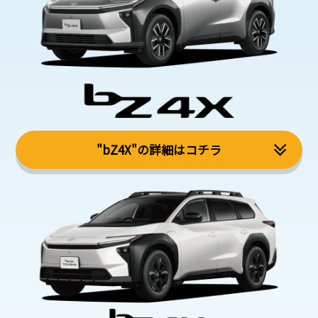
"bZ4X"の詳細はコチラ